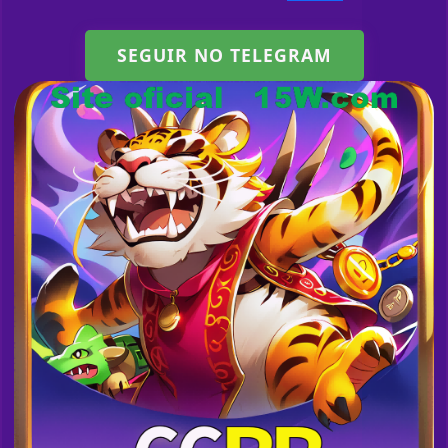
SEGUIR NO TELEGRAM