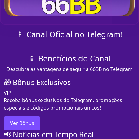
📱 Canal Oficial no Telegram!
📱 Benefícios do Canal
Descubra as vantagens de seguir a 66BB no Telegram
🎁 Bônus Exclusivos
VIP
Receba bônus exclusivos do Telegram, promoções
especiais e códigos promocionais únicos!
Ver Bônus
📢 Notícias em Tempo Real