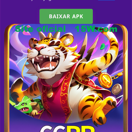
BAIXAR APK