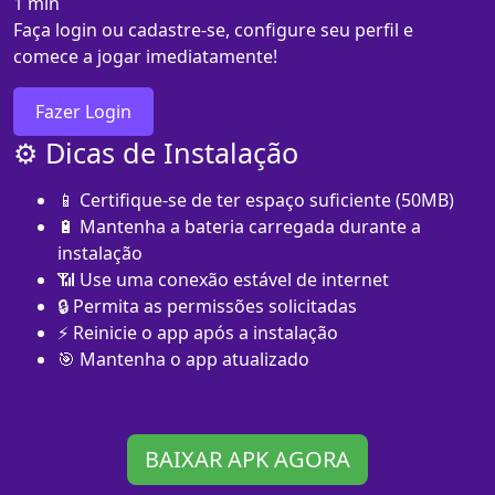
1 min
Faça login ou cadastre-se, configure seu perfil e
comece a jogar imediatamente!
Fazer Login
⚙️ Dicas de Instalação
📱 Certifique-se de ter espaço suficiente (50MB)
🔋 Mantenha a bateria carregada durante a
instalação
📶 Use uma conexão estável de internet
🔒 Permita as permissões solicitadas
⚡ Reinicie o app após a instalação
🎯 Mantenha o app atualizado
BAIXAR APK AGORA