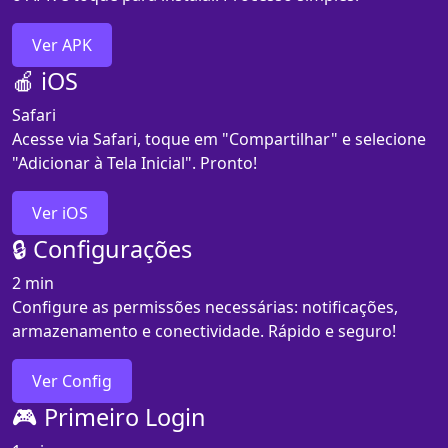
Ver APK
🍎 iOS
Safari
Acesse via Safari, toque em "Compartilhar" e selecione
"Adicionar à Tela Inicial". Pronto!
Ver iOS
🔒 Configurações
2 min
Configure as permissões necessárias: notificações,
armazenamento e conectividade. Rápido e seguro!
Ver Config
🎮 Primeiro Login