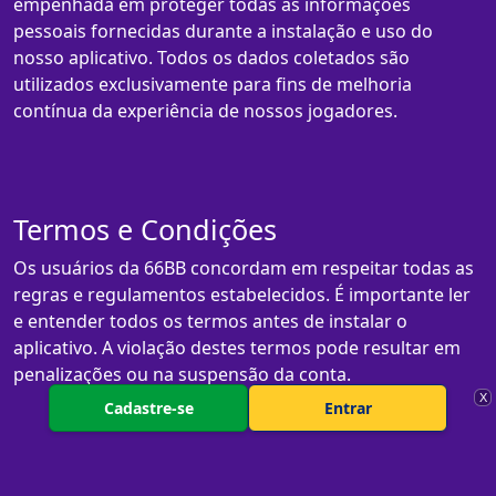
empenhada em proteger todas as informações
pessoais fornecidas durante a instalação e uso do
nosso aplicativo. Todos os dados coletados são
utilizados exclusivamente para fins de melhoria
contínua da experiência de nossos jogadores.
Termos e Condições
Os usuários da 66BB concordam em respeitar todas as
regras e regulamentos estabelecidos. É importante ler
e entender todos os termos antes de instalar o
aplicativo. A violação destes termos pode resultar em
penalizações ou na suspensão da conta.
X
Cadastre-se
Entrar