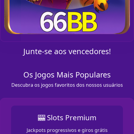
Junte-se aos vencedores!
Os Jogos Mais Populares
Descubra os jogos favoritos dos nossos usuários
🎰 Slots Premium
Jackpots progressivos e giros grátis