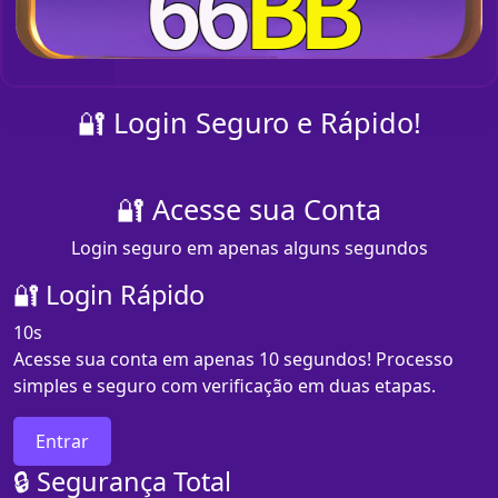
🔐 Login Seguro e Rápido!
🔐 Acesse sua Conta
Login seguro em apenas alguns segundos
🔐 Login Rápido
10s
Acesse sua conta em apenas 10 segundos! Processo
simples e seguro com verificação em duas etapas.
Entrar
🔒 Segurança Total