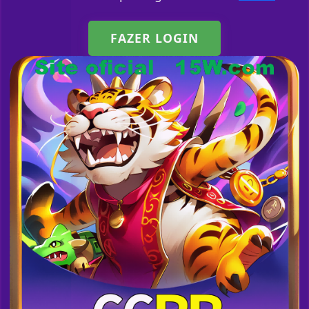
FAZER LOGIN