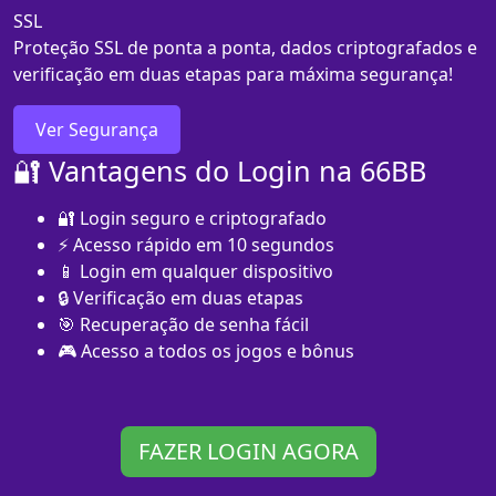
SSL
Proteção SSL de ponta a ponta, dados criptografados e
verificação em duas etapas para máxima segurança!
Ver Segurança
🔐 Vantagens do Login na 66BB
🔐 Login seguro e criptografado
⚡ Acesso rápido em 10 segundos
📱 Login em qualquer dispositivo
🔒 Verificação em duas etapas
🎯 Recuperação de senha fácil
🎮 Acesso a todos os jogos e bônus
FAZER LOGIN AGORA